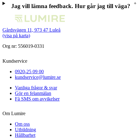
Jag vill lämna feedback. Hur går jag till väga?
Gårdsvägen 11, 973 47 Luleå
(visa på karta)
Org nr: 556019-0331
Kundservice
0920-25 09 00
kundservice@lumire.se
Vanliga frågor & svar
Gör en felanmälan
Få SMS om avvikelser
Om Lumire
Om oss
Utbildning
Hållbarhet