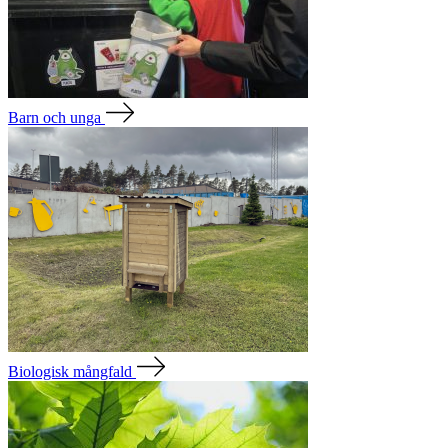
Barn och unga
Biologisk mångfald