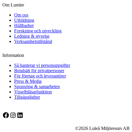
Om Lumire
Om oss
Utbildning
Hållbarhet
Forskning och utveckling
Ledning & styrelse
Verksamhetstillstånd
Information
Så hanterar vi personuppgifter
Betalsätt för privatpersoner
För företag och leverantörer
Press & Media
Sponsring & samarbeten
Visselblåsarfunktion
Tillgänglighet
Facebook
Instagram
LinkedIn
©2026 Luleå Miljöresurs AB