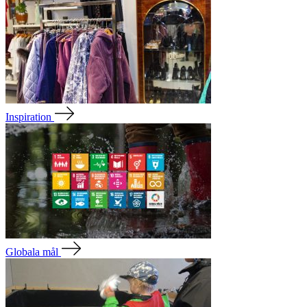
Inspiration
Globala mål