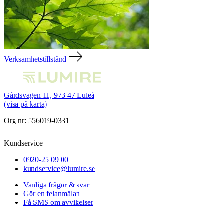
Verksamhetstillstånd
Gårdsvägen 11, 973 47 Luleå
(visa på karta)
Org nr: 556019-0331
Kundservice
0920-25 09 00
kundservice@lumire.se
Vanliga frågor & svar
Gör en felanmälan
Få SMS om avvikelser