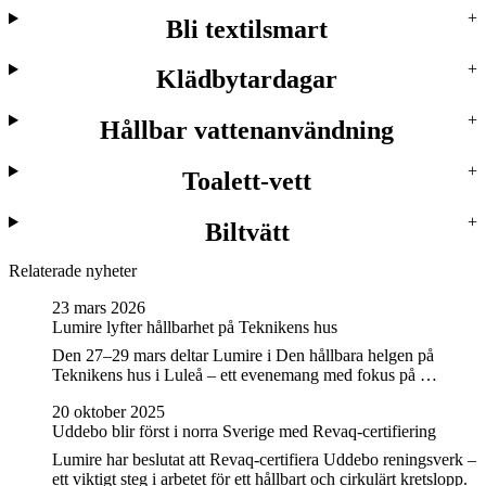
Bli textilsmart
Klädbytardagar
Hållbar vattenanvändning
Toalett-vett
Biltvätt
Relaterade nyheter
23 mars 2026
Lumire lyfter hållbarhet på Teknikens hus
Den 27–29 mars deltar Lumire i Den hållbara helgen på
Teknikens hus i Luleå – ett evenemang med fokus på …
20 oktober 2025
Uddebo blir först i norra Sverige med Revaq-certifiering
Lumire har beslutat att Revaq-certifiera Uddebo reningsverk –
ett viktigt steg i arbetet för ett hållbart och cirkulärt kretslopp.