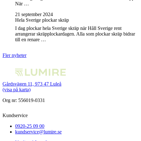
När …
21 september 2024
Hela Sverige plockar skräp
I dag plockar hela Sverige skräp när Håll Sverige rent
arrangerar skräpplockardagen. Alla som plockar skräp bidrar
till en renare …
Fler nyheter
Gårdsvägen 11, 973 47 Luleå
(visa på karta)
Org nr: 556019-0331
Kundservice
0920-25 09 00
kundservice@lumire.se