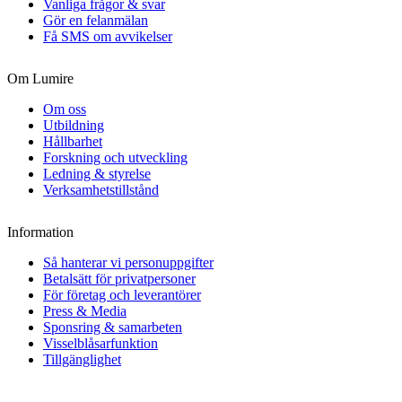
Vanliga frågor & svar
Gör en felanmälan
Få SMS om avvikelser
Om Lumire
Om oss
Utbildning
Hållbarhet
Forskning och utveckling
Ledning & styrelse
Verksamhetstillstånd
Information
Så hanterar vi personuppgifter
Betalsätt för privatpersoner
För företag och leverantörer
Press & Media
Sponsring & samarbeten
Visselblåsarfunktion
Tillgänglighet