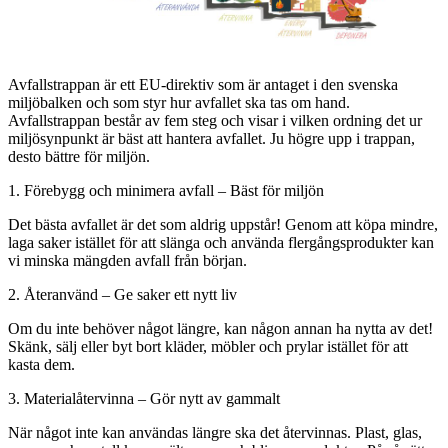
Avfallstrappan är ett EU-direktiv som är antaget i den svenska
miljöbalken och som styr hur avfallet ska tas om hand.
Avfallstrappan består av fem steg och visar i vilken ordning det ur
miljösynpunkt är bäst att hantera avfallet. Ju högre upp i trappan,
desto bättre för miljön.
1. Förebygg och minimera avfall – Bäst för miljön
Det bästa avfallet är det som aldrig uppstår! Genom att köpa mindre,
laga saker istället för att slänga och använda flergångsprodukter kan
vi minska mängden avfall från början.
2. Återanvänd – Ge saker ett nytt liv
Om du inte behöver något längre, kan någon annan ha nytta av det!
Skänk, sälj eller byt bort kläder, möbler och prylar istället för att
kasta dem.
3. Materialåtervinna – Gör nytt av gammalt
När något inte kan användas längre ska det återvinnas. Plast, glas,