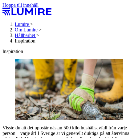
Hoppa till innehåll
Lumire
>
Om Lumire
>
Hållbarhet
>
Inspiration
Inspiration
Visste du att det uppstår nästan 500 kilo hushållsavfall från varje
person – varje år! I Sverige är vi generellt duktiga på att återvinna