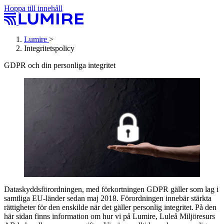
Hoppa till innehåll
Lumire
>
Integritetspolicy
GDPR och din personliga integritet
Dataskyddsförordningen, med förkortningen GDPR gäller som lag i
samtliga EU-länder sedan maj 2018. Förordningen innebär stärkta
rättigheter för den enskilde när det gäller personlig integritet. På den
här sidan finns information om hur vi på Lumire, Luleå Miljöresurs