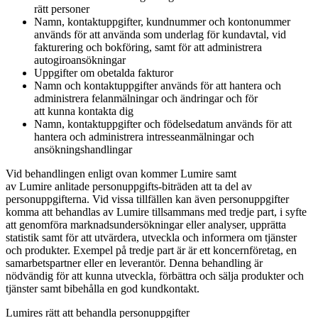
rätt personer
Namn, kontaktuppgifter, kundnummer och kontonummer
används för att använda som underlag för kundavtal, vid
fakturering och bokföring, samt för att administrera
autogiroansökningar
Uppgifter om obetalda fakturor
Namn och kontaktuppgifter används för att hantera och
administrera felanmälningar och ändringar och för
att kunna kontakta dig
Namn, kontaktuppgifter och födelsedatum används för att
hantera och administrera intresseanmälningar och
ansökningshandlingar
Vid behandlingen enligt ovan kommer Lumire samt
av Lumire anlitade personuppgifts-biträden att ta del av
personuppgifterna. Vid vissa tillfällen kan även personuppgifter
komma att behandlas av Lumire tillsammans med tredje part, i syfte
att genomföra marknadsundersökningar eller analyser, upprätta
statistik samt för att utvärdera, utveckla och informera om tjänster
och produkter. Exempel på tredje part är är ett koncernföretag, en
samarbetspartner eller en leverantör. Denna behandling är
nödvändig för att kunna utveckla, förbättra och sälja produkter och
tjänster samt bibehålla en god kundkontakt.
Lumires rätt att behandla personuppgifter