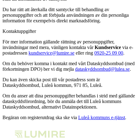
Du har rätt att återkalla ditt samtycke till behandling av
personuppgifter och att förbjuda användningen av din personliga
information för exempelvis direkt marknadsföring.
Kontaktuppgifter
För mer information gällande rättning av personuppgifter,
invändningar med mera, vänligen kontakta vår
Kundservice
via e-
postadressen
kundservice@lumire.se
eller ring
0920-25 09 00
.
Om du behöver komma i kontakt med vårt Dataskyddsombud (med
förkortningen DPO) ber vi dig mejla
dataskyddsombud@lulea.se
.
Du kan även skicka post till vår postadress som är
Dataskyddsombud, Luleå kommun, 971 85, Luleå.
Om du anser att dina personuppgifter behandlas i strid med gällande
dataskyddsförordning, bör du anmäla det till Luleå kommuns
Dataskyddsombud, alternativt Datainspektionen.
Begäran om registerutdrag ska ske via
Luleå kommuns e-tjänst
.