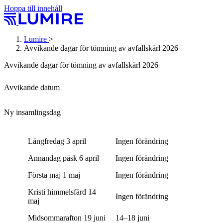
Hoppa till innehåll
Lumire
>
Avvikande dagar för tömning av avfallskärl 2026
Avvikande dagar för tömning av avfallskärl 2026
Avvikande datum
Ny insamlingsdag
Långfredag 3 april
Ingen förändring
Annandag påsk 6 april
Ingen förändring
Första maj 1 maj
Ingen förändring
Kristi himmelsfärd 14
Ingen förändring
maj
Midsommarafton 19 juni
14–18 juni