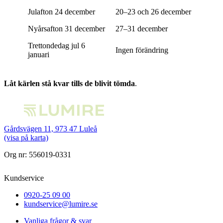
Julafton 24 december
20–23 och 26 december
Nyårsafton 31 december
27–31 december
Trettondedag jul 6
Ingen förändring
januari
Låt kärlen stå kvar tills de blivit tömda
.
Gårdsvägen 11, 973 47 Luleå
(visa på karta)
Org nr: 556019-0331
Kundservice
0920-25 09 00
kundservice@lumire.se
Vanliga frågor & svar