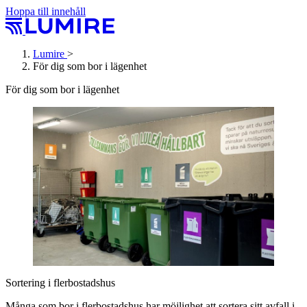
Hoppa till innehåll
Lumire
>
För dig som bor i lägenhet
För dig som bor i lägenhet
Sortering i flerbostadshus
Många som bor i flerbostadshus har möjlighet att sortera sitt avfall i