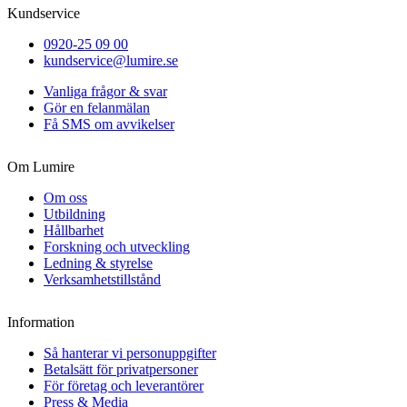
Kundservice
0920-25 09 00
kundservice@lumire.se
Vanliga frågor & svar
Gör en felanmälan
Få SMS om avvikelser
Om Lumire
Om oss
Utbildning
Hållbarhet
Forskning och utveckling
Ledning & styrelse
Verksamhetstillstånd
Information
Så hanterar vi personuppgifter
Betalsätt för privatpersoner
För företag och leverantörer
Press & Media