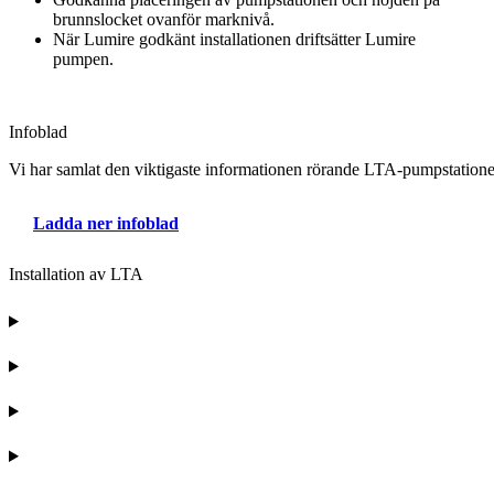
brunnslocket ovanför marknivå.
När Lumire godkänt installationen driftsätter Lumire
pumpen.
Infoblad
Vi har samlat den viktigaste informationen rörande LTA-pumpstationer i
Ladda ner infoblad
Installation av LTA