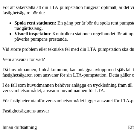
För att säkerställa att din LTA-pumpstation fungerar optimalt, är det
fastighetsägare bör du:
Spola rent stationen:
En gång per år bör du spola rent pumpsta
trädgårdsslang.
Visuell inspektion
: Kontrollera stationen regelbundet för att 
påverka pumpens prestanda.
Vid större problem eller tekniska fel med din LTA-pumpstation ska 
Vem ansvarar för vad?
Då huvudmannen, Luleå kommun, kan anlägga avlopp med självfall ti
fastighetsägaren som ansvarar för sin LTA-pumpstation. Detta gäller 
I de fall som huvudmannen behöver anlägga en tryckledning fram till
verksamhetsområdet, ansvarar huvudmannen för LTA.
För fastigheter utanför verksamhetsområdet ligger ansvaret för LTA-pu
Fastighetsägarens ansvar
Innan driftsättning
Eft