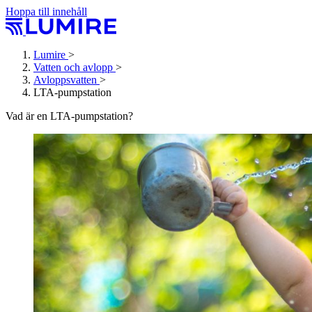
Hoppa till innehåll
Lumire
>
Vatten och avlopp
>
Avloppsvatten
>
LTA-pumpstation
Vad är en LTA-pumpstation?