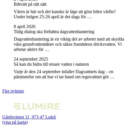
Biltvätt på rätt sätt
Våren är här och det kanske är läge att göra bilen vårfin?
Under helgen 25-26 april är det dags för …
8 april 2026
Tidig dialog ska förbättra dagvattenhantering
Dagvattenhantering är en viktig del av arbetet med att skydda
våra grundvattentäkter och säkra framtidens dricksvatten. Vi
arbetar aktivt för …
24 september 2025
Så kan du bidra till renare vatten i naturen
Varje år den 24 september infaller Dagvattnets dag – en
påminnelse om att hur vi tar hand om regnvattnet gör …
Fler nyheter
Gårdsvägen 11, 973 47 Luleå
(visa på karta)