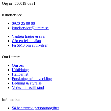
Org nr: 556019-0331
Kundservice
0920-25 09 00
kundservice@lumire.se
Vanliga frågor & svar
Gör en felanmälan
Få SMS om avvikelser
Om Lumire
Om oss
Utbildning
Hållbarhet
Forskning och utveckling
Ledning & styrelse
Verksamhetstillstånd
Information
Så hanterar vi personuppgifter