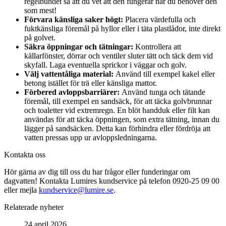
regelbundet så att du vet att den fungerar när du behöver den
som mest!
Förvara känsliga saker högt:
Placera värdefulla och
fuktkänsliga föremål på hyllor eller i täta plastlådor, inte direkt
på golvet.
Säkra öppningar och tätningar:
Kontrollera att
källarfönster, dörrar och ventiler sluter tätt och täck dem vid
skyfall. Laga eventuella sprickor i väggar och golv.
Välj vattentåliga material:
Använd till exempel kakel eller
betong istället för trä eller känsliga mattor.
Förbered avloppsbarriärer:
Använd tunga och tätande
föremål, till exempel en sandsäck, för att täcka golvbrunnar
och toaletter vid extremregn. En blöt handduk eller filt kan
användas för att täcka öppningen, som extra tätning, innan du
lägger på sandsäcken. Detta kan förhindra eller fördröja att
vatten pressas upp ur avloppsledningarna.
Kontakta oss
Hör gärna av dig till oss du har frågor eller funderingar om
dagvatten! Kontakta Lumires kundservice på telefon 0920-25 09 00
eller mejla
kundservice@lumire.se
.
Relaterade nyheter
24 april 2026