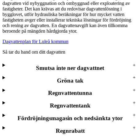
dagvatten vid nybyggnation och ombyggnad eller exploatering av
fastigheter. Det kan krävas att du redovisar dagvattenlösning i
bygglovet, utför hydrauliska beräkningar för hur mycket vatten
fastigheten avger eller installerar tekniska lösningar för fördröjning
och rening av dagvatten. En dagvattenavgift kan även tillkomma
beroende på mängden hårdgjorda ytor.
Dagvattenplan för Luleå kommun
Så tar du hand om ditt dagvatten
Smutsa inte ner dagvattnet
Gröna tak
Regnvattentunna
Regnvattentank
Fördröjningsmagasin och nedsänkta ytor
Regnrabatt