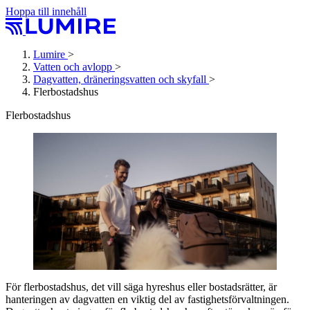
Hoppa till innehåll
Lumire
>
Vatten och avlopp
>
Dagvatten, dräneringsvatten och skyfall
>
Flerbostadshus
Flerbostadshus
För flerbostadshus, det vill säga hyreshus eller bostadsrätter, är
hanteringen av dagvatten en viktig del av fastighetsförvaltningen.