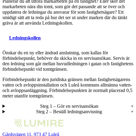
Planerar du att utföra markarbeten på en fastighet? Eller sker det
markarbeten nära din tomt, som gör det passande att se över och
uppdatera de ledningar du ansvarar för som fastighetsägare? Ett
smidigt sätt att ta reda på hur det ser ut under marken där du tänkt
gräva är att använda Ledningskollen.
Ledningskollen
Önskar du en ny eller ändrad anslutning, som kallas för
förbindelsepunkt, behöver du skicka in en servisansökan. Servis är
den ledning som går mellan huvudledningen i gatan och fastighetens
förbindelsepunkt vid tomtgränsen.
Förbindelsepunkt är den juridiska gränsen mellan fastighetsägarens
vatten och avloppsinstallation och Luleå kommuns allmänna vatten-
och avloppsanläggning. Förbindelsepunkten är normalt placerad 0,5
meter utanför tomtgränsen.
Steg 1 – Gör en servisansökan
Steg 2 – Beställ ledningsanvisning
Gårdsvägen 11, 973 47 Luleå