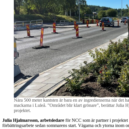
Nära 500 meter kantsten är bara en av ingredienserna när det h
mackarna i Luleå. ”Området blir klart grönare”, berättar Julia
projektet.
Julia Hjalmarsson, arbetsledare
för NCC som är partner i projektet 
förbättringsarbete sedan sommarens start. Vägarna och ytorna inom områ