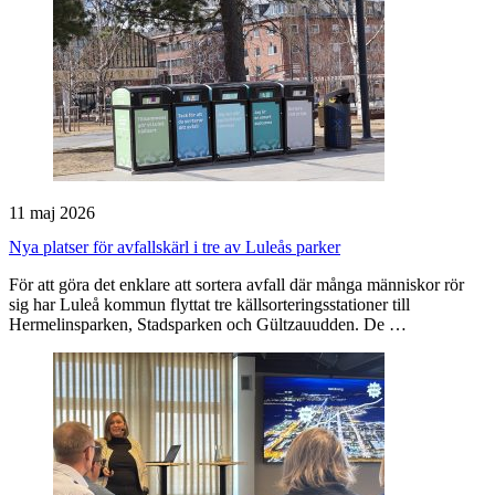
11 maj 2026
Nya platser för avfallskärl i tre av Luleås parker
För att göra det enklare att sortera avfall där många människor rör
sig har Luleå kommun flyttat tre källsorteringsstationer till
Hermelinsparken, Stadsparken och Gültzauudden. De …