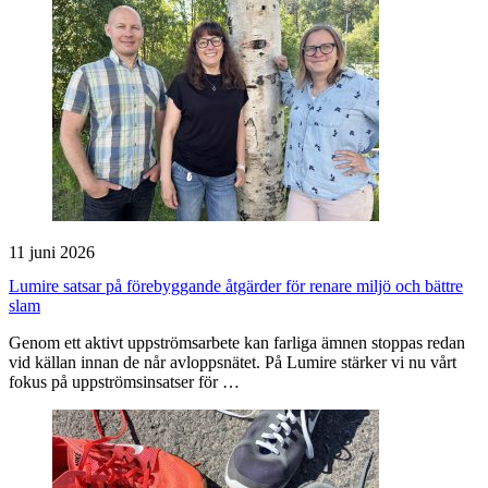
11 juni 2026
Lumire satsar på förebyggande åtgärder för renare miljö och bättre
slam
Genom ett aktivt uppströmsarbete kan farliga ämnen stoppas redan
vid källan innan de når avloppsnätet. På Lumire stärker vi nu vårt
fokus på uppströmsinsatser för …