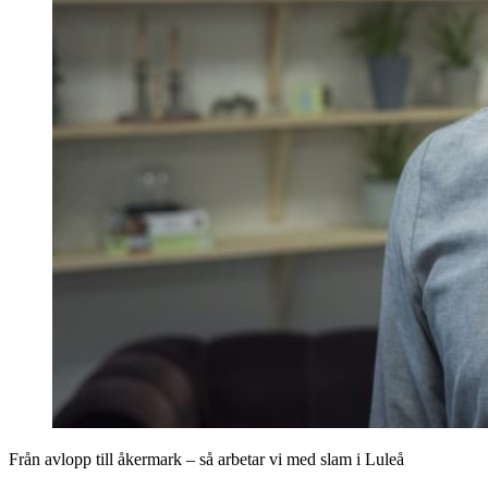
Från avlopp till åkermark – så arbetar vi med slam i Luleå