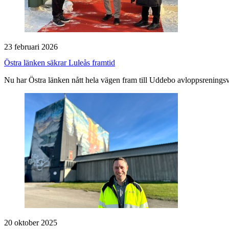
23 februari 2026
Östra länken säkrar Luleås framtid
Nu har Östra länken nått hela vägen fram till Uddebo avloppsrenings
20 oktober 2025