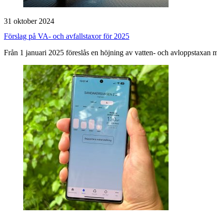
31 oktober 2024
Förslag på VA- och avfallstaxor för 2025
Från 1 januari 2025 föreslås en höjning av vatten- och avloppstaxan