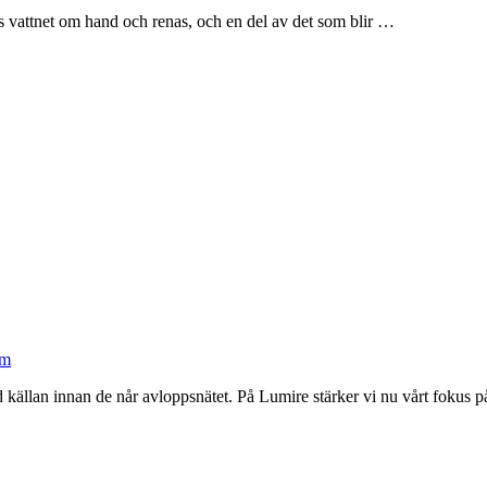
as vattnet om hand och renas, och en del av det som blir …
am
 källan innan de når avloppsnätet. På Lumire stärker vi nu vårt fokus 