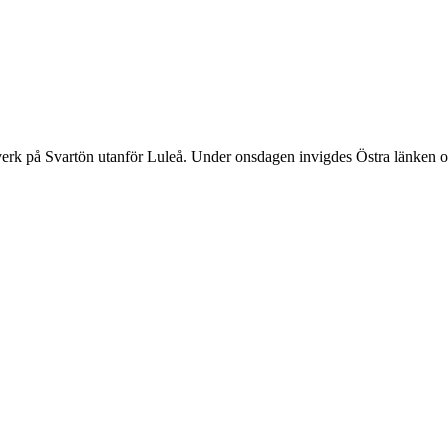
verk på Svartön utanför Luleå. Under onsdagen invigdes Östra länken 