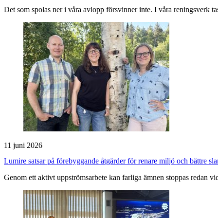
Det som spolas ner i våra avlopp försvinner inte. I våra reningsverk t
11 juni 2026
Lumire satsar på förebyggande åtgärder för renare miljö och bättre sl
Genom ett aktivt uppströmsarbete kan farliga ämnen stoppas redan vid