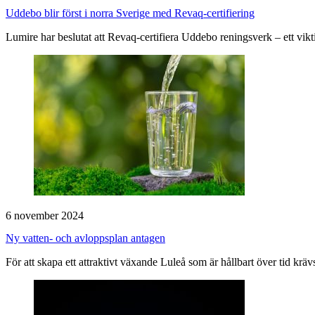
Uddebo blir först i norra Sverige med Revaq-certifiering
Lumire har beslutat att Revaq-certifiera Uddebo reningsverk – ett viktig
6 november 2024
Ny vatten- och avloppsplan antagen
För att skapa ett attraktivt växande Luleå som är hållbart över tid kr