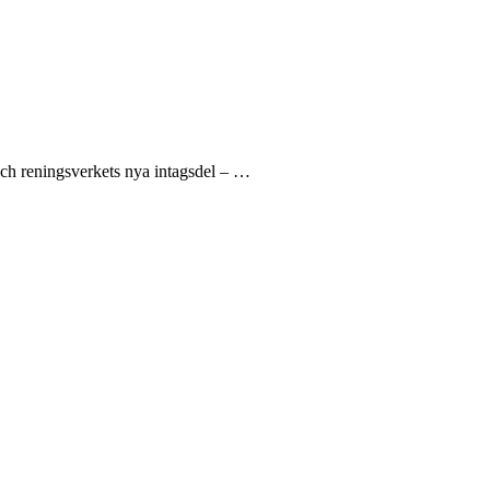
och reningsverkets nya intagsdel – …