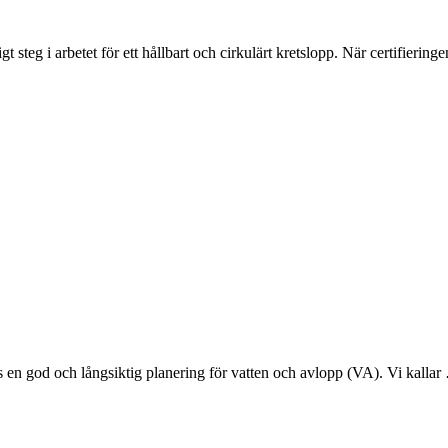
t steg i arbetet för ett hållbart och cirkulärt kretslopp. När certifierin
ävs en god och långsiktig planering för vatten och avlopp (VA). Vi kalla