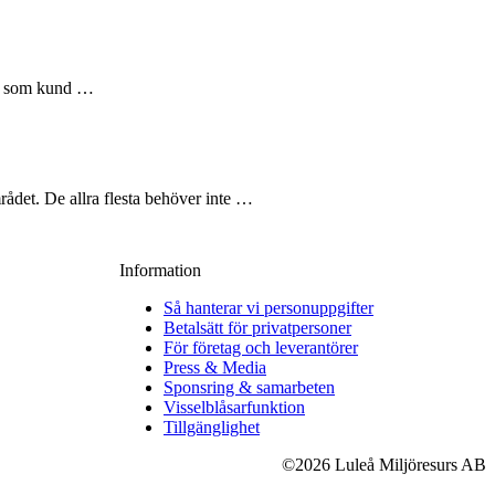
dig som kund …
rådet. De allra flesta behöver inte …
Information
Så hanterar vi personuppgifter
Betalsätt för privatpersoner
För företag och leverantörer
Press & Media
Sponsring & samarbeten
Visselblåsarfunktion
Tillgänglighet
©2026 Luleå Miljöresurs AB