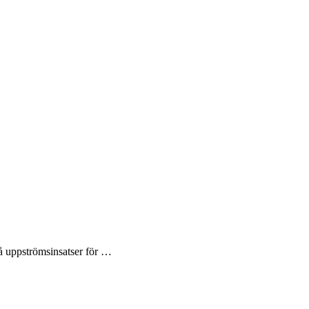
på uppströmsinsatser för …