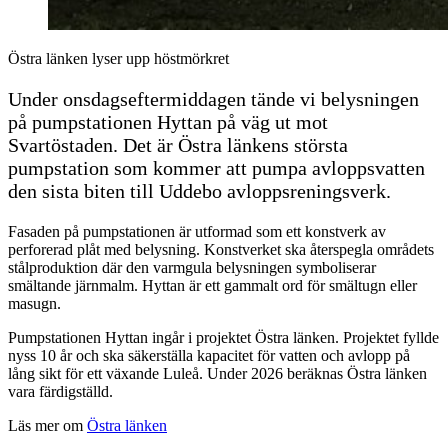
Östra länken lyser upp höstmörkret
Under onsdagseftermiddagen tände vi belysningen
på pumpstationen Hyttan på väg ut mot
Svartöstaden. Det är Östra länkens största
pumpstation som kommer att pumpa avloppsvatten
den sista biten till Uddebo avloppsreningsverk.
Fasaden på pumpstationen är utformad som ett konstverk av
perforerad plåt med belysning. Konstverket ska återspegla områdets
stålproduktion där den varmgula belysningen symboliserar
smältande järnmalm. Hyttan är ett gammalt ord
för smältugn eller
masugn.
Pumpstationen Hyttan ingår i projektet Östra länken. Projektet fyllde
nyss 10 år och ska säkerställa kapacitet för vatten och avlopp på
lång sikt för ett växande Luleå. Under 2026 beräknas Östra länken
vara färdigställd.
Läs mer om
Östra länken