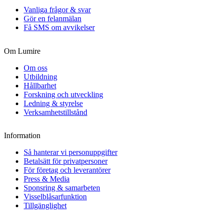
Vanliga frågor & svar
Gör en felanmälan
Få SMS om avvikelser
Om Lumire
Om oss
Utbildning
Hållbarhet
Forskning och utveckling
Ledning & styrelse
Verksamhetstillstånd
Information
Så hanterar vi personuppgifter
Betalsätt för privatpersoner
För företag och leverantörer
Press & Media
Sponsring & samarbeten
Visselblåsarfunktion
Tillgänglighet