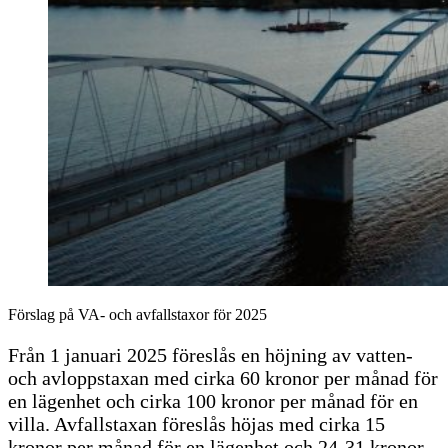
Förslag på VA- och avfallstaxor för 2025
Från 1 januari 2025 föreslås en höjning av vatten-
och avloppstaxan med cirka 60 kronor per månad för
en lägenhet och cirka 100 kronor per månad för en
villa. Avfallstaxan föreslås höjas med cirka 15
kronor per månad för en lägenhet och 24-31 kronor