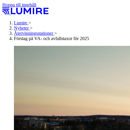
Hoppa till innehåll
Lumire
>
Nyheter
>
Återvinningsstationer
>
Förslag på VA- och avfallstaxor för 2025