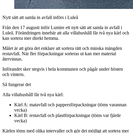
Nytt sätt att samla in avfall införs i Luleå
Från den 17 augusti inför Lumire ett nytt sätt att samla in avfall i
Luleå. Förändringen innebär att alla villahushåll får två nya kärl och
kan sortera mer direkt hemma.
Målet är att göra det enklare att sortera rätt och minska mängden
restavfall. När fler förpackningar sorteras ut kan mer material
återvinnas.
Införandet sker stegvis i hela kommunen och pågår under hösten
och vintern.
Så fungerar det
Alla villahushåll får två nya kärl:
Kärl A: matavfall och pappersförpackningar (töms varannan
vecka)
Kärl B: restavfall och plastförpackningar (töms var fjärde
vecka)
Kärlen töms med olika intervaller och gör det möjligt att sortera mer