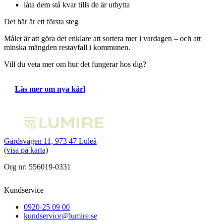
låta dem stå kvar tills de är utbytta
Det här är ett första steg
Målet är att göra det enklare att sortera mer i vardagen – och att
minska mängden restavfall i kommunen.
Vill du veta mer om hur det fungerar hos dig?
Läs mer om nya kärl
Gårdsvägen 11, 973 47 Luleå
(visa på karta)
Org nr: 556019-0331
Kundservice
0920-25 09 00
kundservice@lumire.se