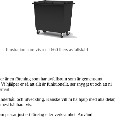
Illustration som visar ett 660 liters avfallskärl
ller är en förening som har avfallsrum som är gemensamt
 hjälper er så att allt är funktionellt, ser snyggt ut och att ni
jösmart.
 underhåll och utveckling. Kanske vill ni ha hjälp med alla delar,
h mest hållbara vis.
om passar just ert företag eller verksamhet. Använd