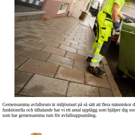
Gemensamma avfallsrum är miljösmart på så sätt att flera människor de
funktionella och tilltalande har vi ett antal upplägg som hjälper dig s
som har gemensamma rum för avfallsuppsamling.