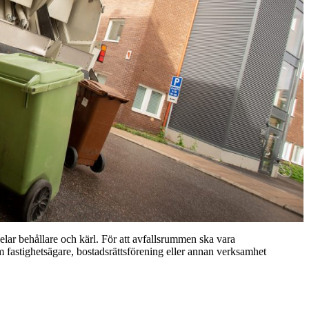
lar behållare och kärl. För att avfallsrummen ska vara
om fastighetsägare, bostadsrättsförening eller annan verksamhet