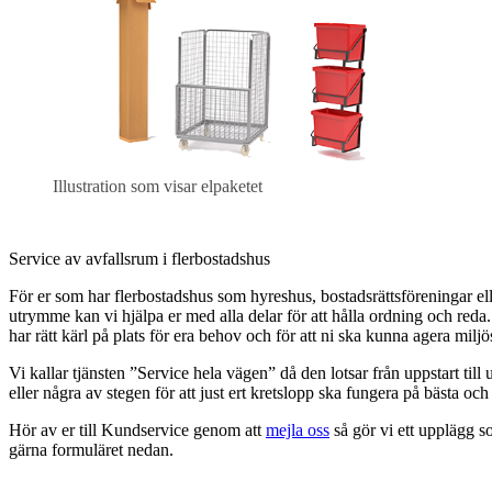
Illustration som visar elpaketet
Service av avfallsrum i flerbostadshus
För er som har flerbostadshus som hyreshus, bostadsrättsföreningar e
utrymme kan vi hjälpa er med alla delar för att hålla ordning och reda. Vi
har rätt kärl på plats för era behov och för att ni ska kunna agera mil
Vi kallar tjänsten ”Service hela vägen” då den lotsar från uppstart till
eller några av stegen för att just ert kretslopp ska fungera på bästa oc
Hör av er till Kundservice genom att
mejla oss
så gör vi ett upplägg s
gärna formuläret nedan.