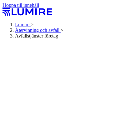
Hoppa till innehåll
Lumire
>
Återvinning och avfall
>
Avfallstjänster företag