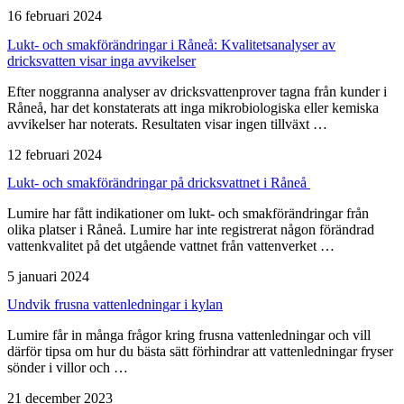
16 februari 2024
Lukt- och smakförändringar i Råneå: Kvalitetsanalyser av
dricksvatten visar inga avvikelser
Efter noggranna analyser av dricksvattenprover tagna från kunder i
Råneå, har det konstaterats att inga mikrobiologiska eller kemiska
avvikelser har noterats. Resultaten visar ingen tillväxt …
12 februari 2024
Lukt- och smakförändringar på dricksvattnet i Råneå
Lumire har fått indikationer om lukt- och smakförändringar från
olika platser i Råneå. Lumire har inte registrerat någon förändrad
vattenkvalitet på det utgående vattnet från vattenverket …
5 januari 2024
Undvik frusna vattenledningar i kylan
Lumire får in många frågor kring frusna vattenledningar och vill
därför tipsa om hur du bästa sätt förhindrar att vattenledningar fryser
sönder i villor och …
21 december 2023