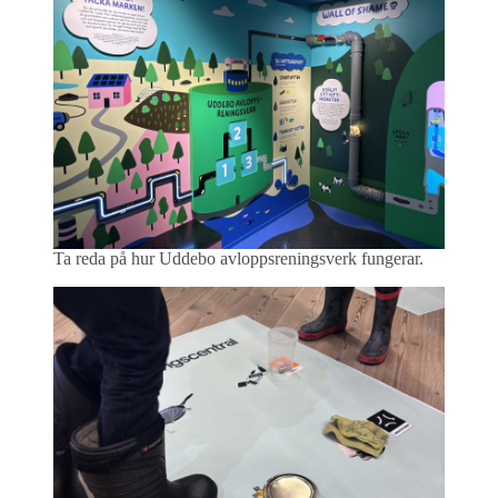
Ta reda på hur Uddebo avloppsreningsverk fungerar.