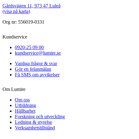
Gårdsvägen 11, 973 47 Luleå
(visa på karta)
Org nr: 556019-0331
Kundservice
0920-25 09 00
kundservice@lumire.se
Vanliga frågor & svar
Gör en felanmälan
Få SMS om avvikelser
Om Lumire
Om oss
Utbildning
Hållbarhet
Forskning och utveckling
Ledning & styrelse
Verksamhetstillstånd