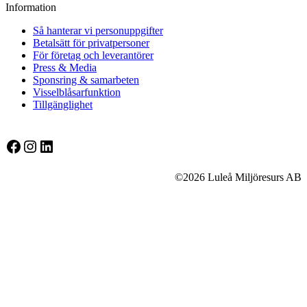
Information
Så hanterar vi personuppgifter
Betalsätt för privatpersoner
För företag och leverantörer
Press & Media
Sponsring & samarbeten
Visselblåsarfunktion
Tillgänglighet
Facebook
Instagram
LinkedIn
©2026 Luleå Miljöresurs AB