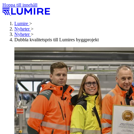
Hoppa till innehåll
Lumire
>
Nyheter
>
Nyheter
>
Dubbla kvalitetspris till Lumires byggprojekt