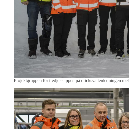
Projektgruppen för tredje etappen på dricksvattenledningen me