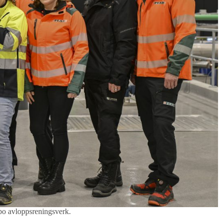
bo avloppsreningsverk.