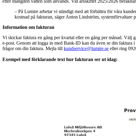
efter mängden vatten som används. Vid årsskiftet 2025/2026 beräknar v
– På Lumire arbetar vi ständigt med att förbättra för våra kunder
kostnad på fakturan, säger Anton Lindström, systemförvaltare 
Information om fakturan
Vi skickar faktura en gång per kvartal eller en gång per månad. Välj gär
e-post. Genom att logga in med Bank-ID kan du även se din faktura 
frågor om din faktura. Mejla till
kundservice@lumire.se
eller ring 09
Exempel med förklarande text hur fakturan ser ut idag: