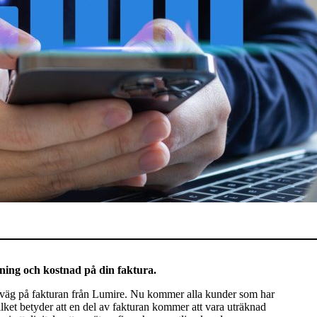
ning och kostnad på din faktura.
örväg på fakturan från Lumire. Nu kommer alla kunder som har
ilket betyder att en del av fakturan kommer att vara uträknad