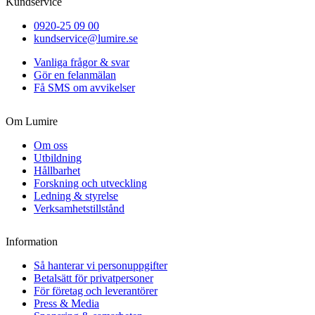
Kundservice
0920-25 09 00
kundservice@lumire.se
Vanliga frågor & svar
Gör en felanmälan
Få SMS om avvikelser
Om Lumire
Om oss
Utbildning
Hållbarhet
Forskning och utveckling
Ledning & styrelse
Verksamhetstillstånd
Information
Så hanterar vi personuppgifter
Betalsätt för privatpersoner
För företag och leverantörer
Press & Media