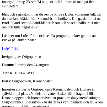
imorgon lördag 23 och 24 augusti, och Lumire är med på flera
aktiviteter!
Idag och i morgon hittar du oss på Pride i Luleå kommuns tält, där
du kan låna kläder från Second-hand butikens lånegarderob på och
fynda bland second-hand-kläder. Kom och snacka hållbarhet med
oss och hitta något unikt!
Läs mer om Luleå Pride och se alla programpunkter genom att
klicka på länken nedan.
Luleå Pride
Invigning av Origoparken
Datum:
Lördag den 24 augusti
Tid:
Kl 10:00–14:00
Plats:
Origoparken, Kronandalen.
Imorgon inviger vi Origoparken i Kronandalen och Lumire är
självklart på plats . Vi delar ut vattenflaskor till deltagare i lilla
Kronanjoggen och kommer även att prata om dagvattenlösningen
Origodammen. Dessutom kan du delta i vår tipsrunda och tävla om
presentkort på Hållbarhetshuset!