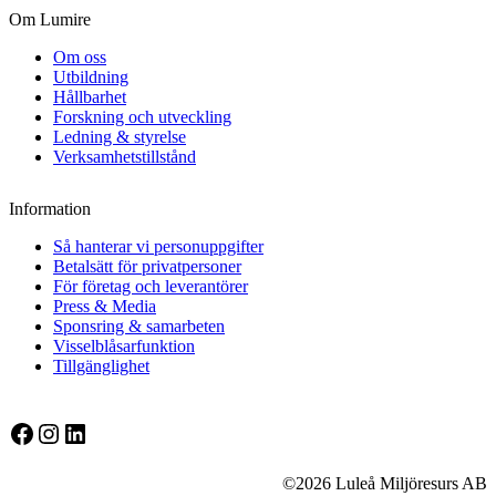
Om Lumire
Om oss
Utbildning
Hållbarhet
Forskning och utveckling
Ledning & styrelse
Verksamhetstillstånd
Information
Så hanterar vi personuppgifter
Betalsätt för privatpersoner
För företag och leverantörer
Press & Media
Sponsring & samarbeten
Visselblåsarfunktion
Tillgänglighet
Facebook
Instagram
LinkedIn
©2026 Luleå Miljöresurs AB