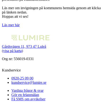
Läs mer om invigningen på kommunens hemsida genom att klicka
på länken nedan.
Hoppas att vi ses!
Läs mer här
Gårdsvägen 11, 973 47 Luleå
(visa på karta)
Org nr: 556019-0331
Kundservice
0920-25 09 00
kundservice@lumire.se
Vanliga frågor & svar
Gör en felanmälan
Få SMS om avvikelser