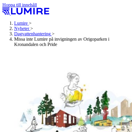
Hoppa till innehåll
Lumire
>
Nyheter
>
Dagvattenhantering
>
Missa inte Lumire på invigningen av Origoparken i
Kronandalen och Pride