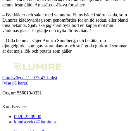
denna festmåltid. Anna-Lena-Rova fortsätter:
– Byt kläder och saker med varandra. Finns både i större skala, som
Lumires klädbytardag som genomfördes för en tid sedan, eller bland
dina bekanta. Själv ska jag snart byta bort en kappa mot min
väninnas glas. Till glädje och nytta för oss båda!
– Odla hemma, säger Annica Sundberg, och berättar om
djungelgurka som gav stora plantor och små goda gurkor. I sommar
är det majs, lök och potatis som gäller.
Gårdsvägen 11, 973 47 Luleå
(visa på karta)
Org nr: 556019-0331
Kundservice
0920-25 09 00
kundservice@lumire.se