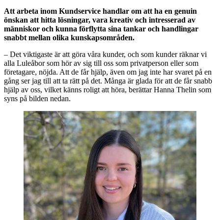
Att arbeta inom Kundservice handlar om att ha en genuin
önskan att hitta lösningar, vara kreativ och intresserad av
människor och kunna förflytta sina tankar och handlingar
snabbt mellan olika kunskapsområden.
– Det viktigaste är att göra våra kunder, och som kunder räknar vi
alla Luleåbor som hör av sig till oss som privatperson eller som
företagare, nöjda. Att de får hjälp, även om jag inte har svaret på en
gång ser jag till att ta rätt på det. Många är glada för att de får snabb
hjälp av oss, vilket känns roligt att höra, berättar Hanna Thelin som
syns på bilden nedan.