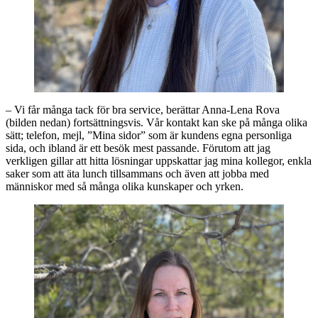
– Vi får många tack för bra service, berättar Anna-Lena Rova
(bilden nedan) fortsättningsvis. Vår kontakt kan ske på många olika
sätt; telefon, mejl, ”Mina sidor” som är kundens egna personliga
sida, och ibland är ett besök mest passande. Förutom att jag
verkligen gillar att hitta lösningar uppskattar jag mina kollegor, enkla
saker som att äta lunch tillsammans och även att jobba med
människor med så många olika kunskaper och yrken.