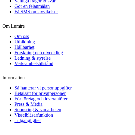
Vanliga frågor & svar
Gör en felanmälan
Få SMS om avvikelser
Om Lumire
Om oss
Utbildning
Hållbarhet
Forskning och utveckling
Ledning & styrelse
Verksamhetstillstånd
Information
Så hanterar vi personuppgifter
Betalsätt för privatpersoner
För företag och leverantörer
Press & Media
Sponsring & samarbeten
Visselblåsarfunktion
Tillgänglighet