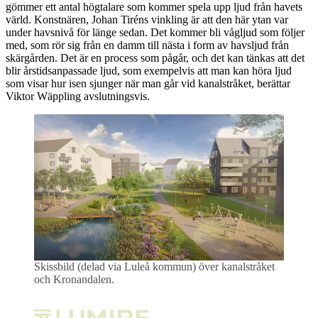
gömmer ett antal högtalare som kommer spela upp ljud från havets
värld. Konstnären, Johan Tiréns vinkling är att den här ytan var
under havsnivå för länge sedan. Det kommer bli vågljud som följer
med, som rör sig från en damm till nästa i form av havsljud från
skärgården. Det är en process som pågår, och det kan tänkas att det
blir årstidsanpassade ljud, som exempelvis att man kan höra ljud
som visar hur isen sjunger när man går vid kanalstråket, berättar
Viktor Wäppling avslutningsvis.
Skissbild (delad via Luleå kommun) över kanalstråket
och Kronandalen.