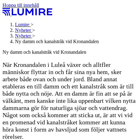
Hoppa till innehåll
Lumire
>
Nyheter
>
Nyheter
>
Ny damm och kanalstråk vid Kronandalen
Ny damm och kanalstråk vid Kronandalen
När Kronandalen i Luleå växer och alltfler
människor flyttar in och får sina nya hem, sker
arbete både ovan och under jord. Bland annat
etableras en till damm och ett kanalstråk som är till
både nytta och nöje. Att en damm är fin att se på är
välkänt, men kanske inte lika uppenbart vilken nytta
dammarna gör för naturliga sjöar och vattendrag.
Något som också kommer att sticka ut, är att vi vid
en promenad vid kanalstråket kommer att kunna
höra konst i form av havsljud som följer vattnets
rörelser.