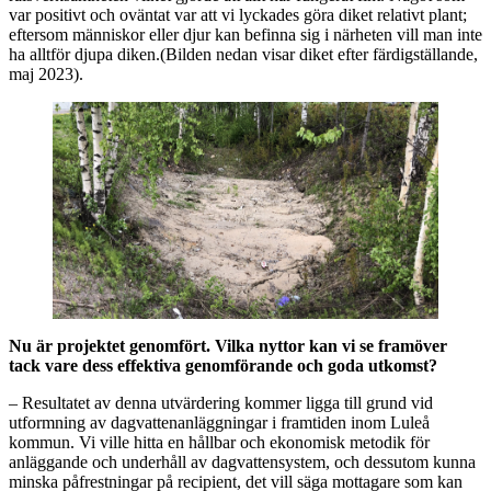
var positivt och oväntat var att vi lyckades göra diket relativt plant;
eftersom människor eller djur kan befinna sig i närheten vill man inte
ha alltför djupa diken.(Bilden nedan visar diket efter färdigställande,
maj 2023).
Nu är projektet genomfört. Vilka nyttor kan vi se framöver
tack vare dess effektiva genomförande och goda utkomst?
– Resultatet av denna utvärdering kommer ligga till grund vid
utformning av dagvattenanläggningar i framtiden inom Luleå
kommun. Vi ville hitta en hållbar och ekonomisk metodik för
anläggande och underhåll av dagvattensystem, och dessutom kunna
minska påfrestningar på recipient, det vill säga mottagare som kan