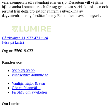
vara exempelvis ett vattendrag eller en sjö. Dessutom vill vi gärna
hjälpa andra kommuner och företag genom att sprida kunskapen och
resultat från detta projekt för att främja utveckling av
dagvattenhantering, berättar Jimmy Edmundsson avslutningsvis.
Gårdsvägen 11, 973 47 Luleå
(visa på karta)
Org nr: 556019-0331
Kundservice
0920-25 09 00
kundservice@lumire.se
Vanliga frågor & svar
Gör en felanmälan
Få SMS om avvikelser
Om Lumire