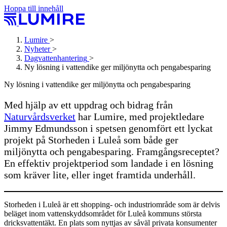
Hoppa till innehåll
Lumire
>
Nyheter
>
Dagvattenhantering
>
Ny lösning i vattendike ger miljönytta och pengabesparing
Ny lösning i vattendike ger miljönytta och pengabesparing
Med hjälp av ett uppdrag och bidrag från
Naturvårdsverket
har Lumire, med projektledare
Jimmy Edmundsson i spetsen genomfört ett lyckat
projekt på Storheden i Luleå som både ger
miljönytta och pengabesparing. Framgångsreceptet?
En effektiv projektperiod som landade i en lösning
som kräver lite, eller inget framtida underhåll.
Storheden i Luleå är ett shopping- och industriområde som är delvis
beläget inom vattenskyddsområdet för Luleå kommuns största
dricksvattentäkt. En plats som nyttjas av såväl privata konsumenter