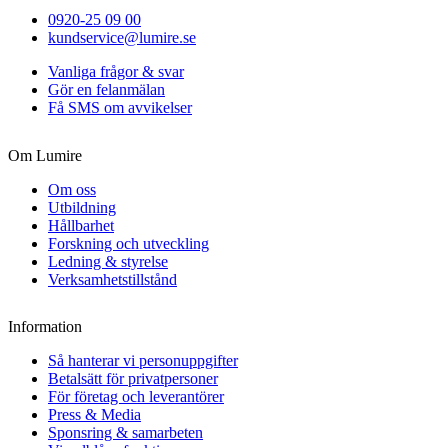
0920-25 09 00
kundservice@lumire.se
Vanliga frågor & svar
Gör en felanmälan
Få SMS om avvikelser
Om Lumire
Om oss
Utbildning
Hållbarhet
Forskning och utveckling
Ledning & styrelse
Verksamhetstillstånd
Information
Så hanterar vi personuppgifter
Betalsätt för privatpersoner
För företag och leverantörer
Press & Media
Sponsring & samarbeten