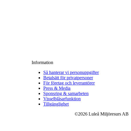
Information
Så hanterar vi personuppgifter
Betalsätt för privatpersoner
För företag och leverantörer
Press & Media
Sponsring & samarbeten
Visselblåsarfunktion
Tillgänglighet
©2026 Luleå Miljöresurs AB