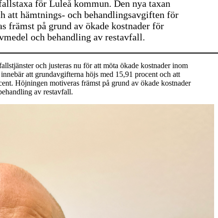
allstaxa för Luleå kommun. Den nya taxan
ch att hämtnings- och behandlingsavgiften för
as främst på grund av ökade kostnader för
vmedel och behandling av restavfall.
fallstjänster och justeras nu för att möta ökade kostnader inom
innebär att grundavgifterna höjs med 15,91 procent och att
ocent. Höjningen motiveras främst på grund av ökade kostnader
ehandling av restavfall.