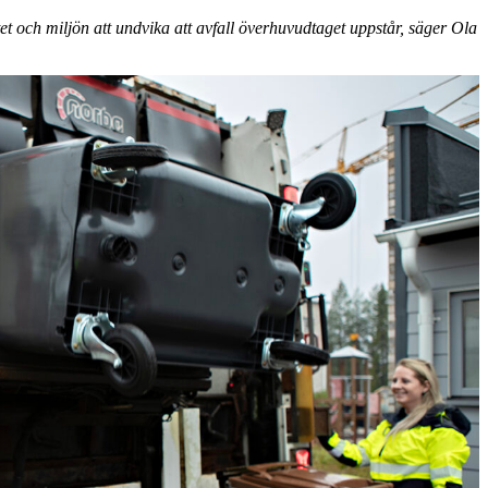
tet och miljön att undvika att avfall överhuvudtaget uppstår, säger Ola