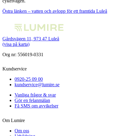
cykelvägen.
Östra länken – vatten och avlopp för ett framtida Luleå
Gårdsvägen 11, 973 47 Luleå
(visa på karta)
Org nr: 556019-0331
Kundservice
0920-25 09 00
kundservice@lumire.se
Vanliga frågor & svar
Gör en felanmälan
Få SMS om avvikelser
Om Lumire
Om oss