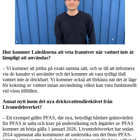
Hur kommer Luleåborna att veta framöver när vattnet inte är
lämpligt att användas?
– Vi kommer att jobba på exakt samma sätt, och se till att informera
via de kanaler vi använder och det kommer att vara tydligt ifall
vattnet inte är drickbart. Vi kommer också att förklara när det är läge
för kokning av vattnet innan användning vilket kan vara funktionellt
vid vissa tillfällen.
Annat nytt inom det nya dricksvattendirektivet från
Livsmedelsverket?
– Ett exempel gäller PFAS, där nya, betydligt hårdare gränsvärden
för PFAS är satta och krav på undersökning och åtgärder av PFAS
kommer att börja gälla 1 januari 2026. Livsmedelsverket har sedan
2014 uppmanat alla kommuner att undersöka om det finns PFAS-