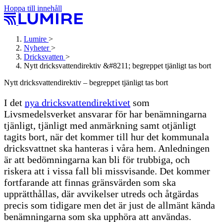
Hoppa till innehåll
Lumire
>
Nyheter
>
Dricksvatten
>
Nytt dricksvatten­direktiv &#8211; begreppet tjänligt tas bort
Nytt dricksvatten­direktiv – begreppet tjänligt tas bort
I det
nya dricksvattendirektivet
som
Livsmedelsverket ansvarar för har benämningarna
tjänligt, tjänligt med anmärkning samt otjänligt
tagits bort, när det kommer till hur det kommunala
dricksvattnet ska hanteras i våra hem. Anledningen
är att bedömningarna kan bli för trubbiga, och
riskera att i vissa fall bli missvisande. Det kommer
fortfarande att finnas gränsvärden som ska
upprätthållas, där avvikelser utreds och åtgärdas
precis som tidigare men det är just de allmänt kända
benämningarna som ska upphöra att användas.