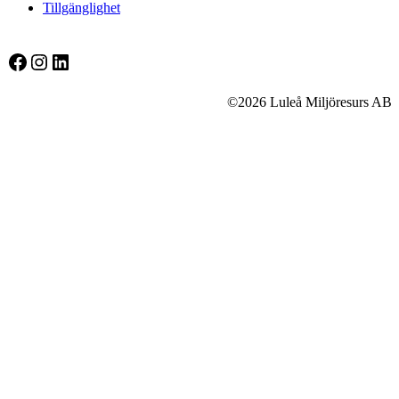
Tillgänglighet
Facebook
Instagram
LinkedIn
©2026 Luleå Miljöresurs AB