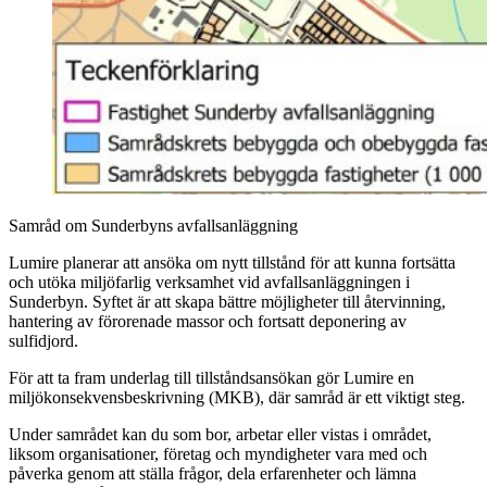
Samråd om Sunderbyns avfallsanläggning
Lumire planerar att ansöka om nytt tillstånd för att kunna fortsätta
och utöka miljöfarlig verksamhet vid avfallsanläggningen i
Sunderbyn. Syftet är att skapa bättre möjligheter till återvinning,
hantering av förorenade massor och fortsatt deponering av
sulfidjord.
För att ta fram underlag till tillståndsansökan gör Lumire en
miljökonsekvensbeskrivning (MKB), där samråd är ett viktigt steg.
Under samrådet kan du som bor, arbetar eller vistas i området,
liksom organisationer, företag och myndigheter vara med och
påverka genom att ställa frågor, dela erfarenheter och lämna