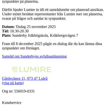
synpunkter på planerna.
Därför bjuder Lumire in till ett samrådsmöte om planerad ansökan.
Under mötet berättar representanter från Lumire mer om planerna,
svarar på frågor och samlar in synpunkter.
Datum:
Tisdag 25 november 2025
Tid:
18.30-20.30
Plats:
Sunderby folkhögskola, Kråkbergsvägen 7
Fram till 8 december 2025 pågår en dialog där du kan lämna dina
synpunkter om förslaget.
Samråd om Sunderbyns avfallsanläggning
Gårdsvägen 11, 973 47 Luleå
(visa på karta)
Org nr: 556019-0331
Kundservice