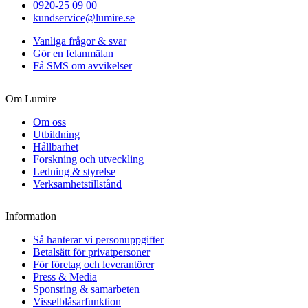
0920-25 09 00
kundservice@lumire.se
Vanliga frågor & svar
Gör en felanmälan
Få SMS om avvikelser
Om Lumire
Om oss
Utbildning
Hållbarhet
Forskning och utveckling
Ledning & styrelse
Verksamhetstillstånd
Information
Så hanterar vi personuppgifter
Betalsätt för privatpersoner
För företag och leverantörer
Press & Media
Sponsring & samarbeten
Visselblåsarfunktion