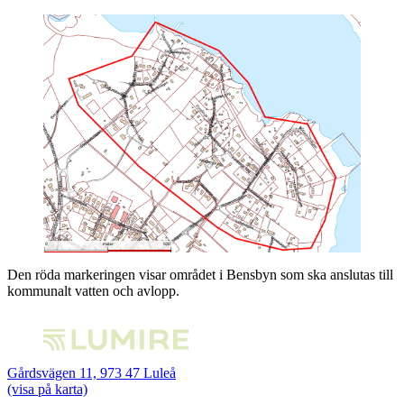
Den röda markeringen visar området i Bensbyn som ska anslutas till
kommunalt vatten och avlopp.
Gårdsvägen 11, 973 47 Luleå
(visa på karta)