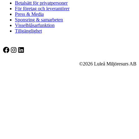
Betalsätt för privatpersoner
För företag och leverantörer
Press & Media
Sponsring & samarbeten
Visselblåsarfunktion
Tillgänglighet
Facebook
Instagram
LinkedIn
©2026 Luleå Miljöresurs AB