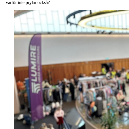
– varför inte prylar också?