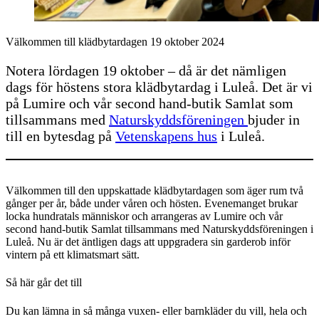
Välkommen till klädbytardagen 19 oktober 2024
Notera lördagen 19 oktober – då är det nämligen
dags för höstens stora klädbytardag i Luleå. Det är vi
på Lumire och vår second hand-butik Samlat som
tillsammans med
Naturskyddsföreningen
bjuder in
till en bytesdag på
Vetenskapens hus
i Luleå.
Välkommen till den uppskattade klädbytardagen som äger rum två
gånger per år, både under våren och hösten. Evenemanget brukar
locka hundratals människor och arrangeras av Lumire och vår
second hand-butik Samlat tillsammans med Naturskyddsföreningen i
Luleå. Nu är det äntligen dags att uppgradera sin garderob inför
vintern på ett klimatsmart sätt.
Så här går det till
Du kan lämna in så många vuxen- eller barnkläder du vill, hela och