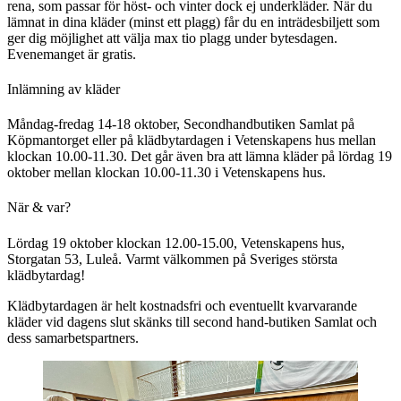
rena, som passar för höst- och vinter dock ej underkläder. När du
lämnat in dina kläder (minst ett plagg) får du en inträdesbiljett som
ger dig möjlighet att välja max tio plagg under bytesdagen.
Evenemanget är gratis.
Inlämning av kläder
Måndag-fredag 14-18 oktober, Secondhandbutiken Samlat på
Köpmantorget eller på klädbytardagen i Vetenskapens hus mellan
klockan 10.00-11.30. Det går även bra att lämna kläder på lördag 19
oktober mellan klockan 10.00-11.30 i Vetenskapens hus.
När & var?
Lördag 19 oktober klockan 12.00-15.00, Vetenskapens hus,
Storgatan 53, Luleå. Varmt välkommen på Sveriges största
klädbytardag!
Klädbytardagen är helt kostnadsfri och eventuellt kvarvarande
kläder vid dagens slut skänks till second hand-butiken Samlat och
dess samarbetspartners.