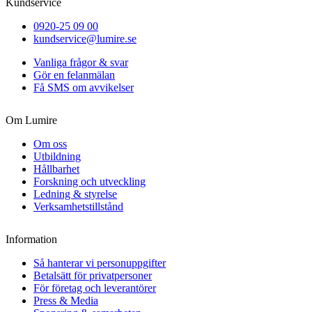
Kundservice
0920-25 09 00
kundservice@lumire.se
Vanliga frågor & svar
Gör en felanmälan
Få SMS om avvikelser
Om Lumire
Om oss
Utbildning
Hållbarhet
Forskning och utveckling
Ledning & styrelse
Verksamhetstillstånd
Information
Så hanterar vi personuppgifter
Betalsätt för privatpersoner
För företag och leverantörer
Press & Media