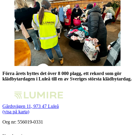
Förra årets byttes det över 8 000 plagg, ett rekord som gör
klädbytardagen i Luleå till en av Sveriges största klädbytardag.
Gårdsvägen 11, 973 47 Luleå
(visa på karta)
Org nr: 556019-0331