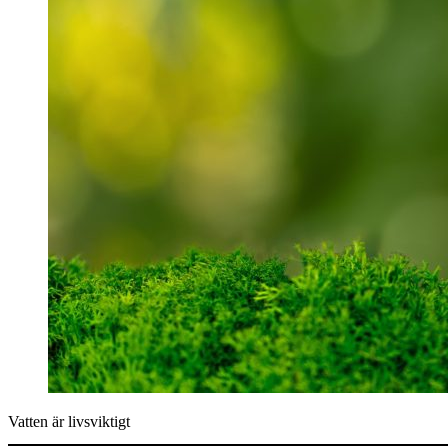
Vatten är livsviktigt