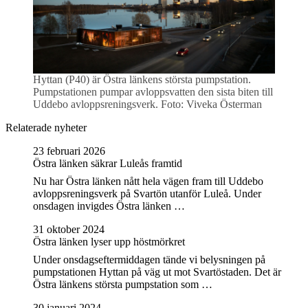
Hyttan (P40) är Östra länkens största pumpstation.
Pumpstationen pumpar avloppsvatten den sista biten till
Uddebo avloppsreningsverk. Foto: Viveka Österman
Relaterade nyheter
23 februari 2026
Östra länken säkrar Luleås framtid
Nu har Östra länken nått hela vägen fram till Uddebo
avloppsreningsverk på Svartön utanför Luleå. Under
onsdagen invigdes Östra länken …
31 oktober 2024
Östra länken lyser upp höstmörkret
Under onsdagseftermiddagen tände vi belysningen på
pumpstationen Hyttan på väg ut mot Svartöstaden. Det är
Östra länkens största pumpstation som …
30 januari 2024