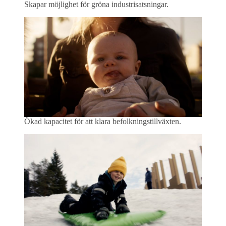
Skapar möjlighet för gröna industrisatsningar.
Ökad kapacitet för att klara befolkningstillväxten.