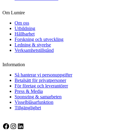
Om Lumire
Om oss
Utbildning
Hållbarhet
Forskning och utveckling
Ledning & styrelse
Verksamhetstillstånd
Information
Så hanterar vi personuppgifter
Betalsätt för privatpersoner
För företag och leverantörer
Press & Media
Sponsring & samarbeten
Visselblåsarfunktion
Tillgänglighet
Facebook
Instagram
LinkedIn