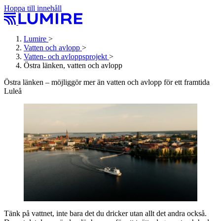
Hoppa till innehåll
Lumire
>
Vatten och avlopp
>
Vatten- och avlopps­projekt
>
Östra länken, vatten och avlopp
Östra länken – möjliggör mer än vatten och avlopp för ett framtida
Luleå
Tänk på vattnet, inte bara det du dricker utan allt det andra också.