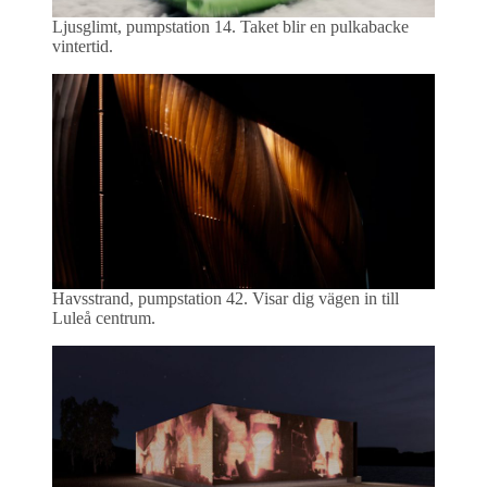
Ljusglimt, pumpstation 14. Taket blir en pulkabacke
vintertid.
Havsstrand, pumpstation 42. Visar dig vägen in till
Luleå centrum.