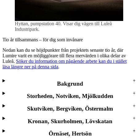
Hyttan, pumpstation 40. Visar dig vägen till Luleå
Industripark.
Tio år tillsammans – för dig som invånare
Nedan kan du se höjdpunkter från projektets senaste tio år, där
Lumire varit en möjliggörare till flera mervärden i olika delar av
Luleå.
Söker du information om pågående arbete kan du i stället
läsa längre ner på denna sida
.
Bakgrund
Storheden, Notviken, Mjölkudden
Skutviken, Bergviken, Östermalm
Kronan, Skurholmen, Lövskatan
Örnäset, Hertsön