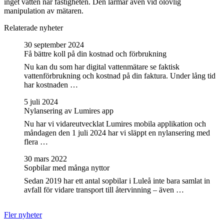
inget vatten når fastigheten. Den larmar även vid olovlig
manipulation av mätaren.
Relaterade nyheter
30 september 2024
Få bättre koll på din kostnad och förbrukning
Nu kan du som har digital vattenmätare se faktisk
vattenförbrukning och kostnad på din faktura. Under lång tid
har kostnaden …
5 juli 2024
Nylansering av Lumires app
Nu har vi vidareutvecklat Lumires mobila applikation och
måndagen den 1 juli 2024 har vi släppt en nylansering med
flera …
30 mars 2022
Sopbilar med många nyttor
Sedan 2019 har ett antal sopbilar i Luleå inte bara samlat in
avfall för vidare transport till återvinning – även …
Fler nyheter