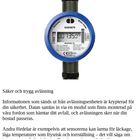
Säker och trygg avläsning
Informationen som sänds ut från avläsningsenheten är krypterad för
din säkerhet. Datan samlas in via en modul som finns monterad på
våra fordon som hämtar ditt avfall, och avläsningen sker när din
bostad passeras.
Andra fördelar är exempelvis att sensorerna kan larma för läckage,
låga temperaturer som frysrisk och torrställning – det vill säga om