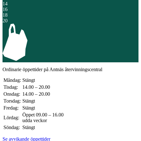
14
16
18
20
Ordinarie öppettider på Antnäs återvinnings­central
Måndag:
Stängt
Tisdag:
14.00 – 20.00
Onsdag:
14.00 – 20.00
Torsdag:
Stängt
Fredag:
Stängt
Öppet 09.00 – 16.00
Lördag:
udda veckor
Söndag:
Stängt
Se avvikande öppettider