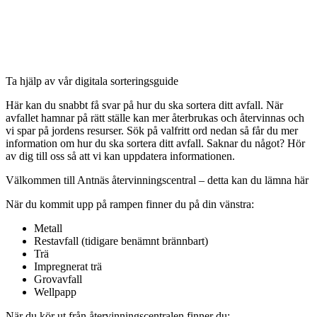
Ta hjälp av vår digitala sorteringsguide
Här kan du snabbt få svar på hur du ska sortera ditt avfall. När
avfallet hamnar på rätt ställe kan mer återbrukas och återvinnas och
vi spar på jordens resurser. Sök på valfritt ord nedan så får du mer
information om hur du ska sortera ditt avfall. Saknar du något? Hör
av dig till oss så att vi kan uppdatera informationen.
Välkommen till Antnäs återvinningscentral – detta kan du lämna här
När du kommit upp på rampen finner du på din vänstra:
Metall
Restavfall (tidigare benämnt brännbart)
Trä
Impregnerat trä
Grovavfall
Wellpapp
När du kör ut från återvinningscentralen finner du: