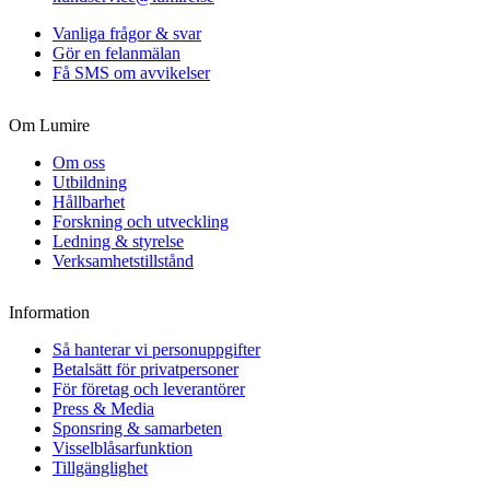
Vanliga frågor & svar
Gör en felanmälan
Få SMS om avvikelser
Om Lumire
Om oss
Utbildning
Hållbarhet
Forskning och utveckling
Ledning & styrelse
Verksamhetstillstånd
Information
Så hanterar vi personuppgifter
Betalsätt för privatpersoner
För företag och leverantörer
Press & Media
Sponsring & samarbeten
Visselblåsarfunktion
Tillgänglighet