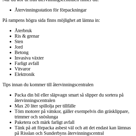
Återvinningsstation för förpackningar
På rampens högra sida finns möjlighet att lämna in:
Återbruk
Ris & grenar
Sten
Jord
Betong
Invasiva växter
Farligt avfall
Vitvaror
Elektronik
Tips
innan du kommer till återvinningscentralen
Packa din bil eller släpvagn smart så slipper du sortera på
återvinningscentralen
Max 20 liter spillolja per tillfälle
Töm motorer på vätskor, gäller exempelvis din gräsklippare,
trimmer och snöslunga
Paketera och märk farligt avfall
Tänk på att förpacka asbest väl och att det endast kan lämnas
på Risslan och Sunderbyns återvinningscentral