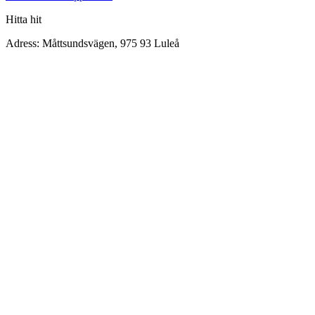
Hitta hit
Adress: Måttsundsvägen, 975 93 Luleå