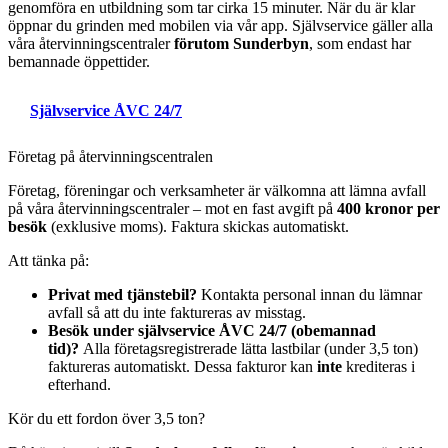
genomföra en utbildning som tar cirka 15 minuter. När du är klar
öppnar du grinden med mobilen via vår app. Självservice gäller alla
våra återvinningscentraler
förutom Sunderbyn
, som endast har
bemannade öppettider.
Självservice ÅVC 24/7
Företag på återvinningscentralen
Företag, föreningar och verksamheter är välkomna att lämna avfall
på våra återvinningscentraler – mot en fast avgift på
400 kronor per
besök
(exklusive moms). Faktura skickas automatiskt.
Att tänka på:
Privat med tjänstebil?
Kontakta personal innan du lämnar
avfall så att du inte faktureras av misstag.
Besök under självservice ÅVC 24/7 (obemannad
tid)?
Alla företagsregistrerade lätta lastbilar (under 3,5 ton)
faktureras automatiskt. Dessa fakturor kan
inte
krediteras i
efterhand.
Kör du ett fordon över 3,5 ton?