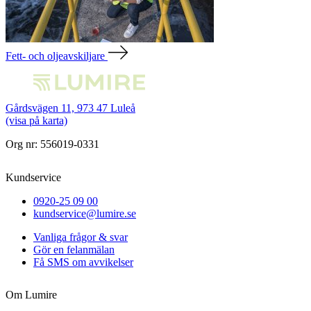
Fett- och oljeavskiljare
Gårdsvägen 11, 973 47 Luleå
(visa på karta)
Org nr: 556019-0331
Kundservice
0920-25 09 00
kundservice@lumire.se
Vanliga frågor & svar
Gör en felanmälan
Få SMS om avvikelser
Om Lumire