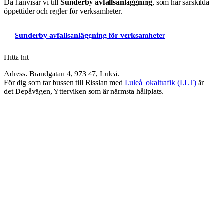
Då hänvisar vi till
Sunderby avfallsanläggning
, som har särskilda
öppettider och regler för verksamheter.
Sunderby avfallsanläggning för verksamheter
Hitta hit
Adress: Brandgatan 4, 973 47, Luleå.
För dig som tar bussen till Risslan med
Luleå lokaltrafik (LLT)
är
det Depåvägen, Ytterviken som är närmsta hållplats.