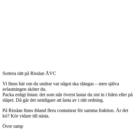
Sortera rätt på Risslan ÅVC
Vi finns här om du undrar var något ska slängas – men själva
avlastningen sköter du.
Packa enligt listan: det som står överst lastar du sist in i bilen eller på
släpet. Då går det smidigare att lasta av i rätt ordning.
På Risslan finns ibland flera containrar för samma fraktion. Är det
kö? Kör vidare till nästa.
Övre ramp