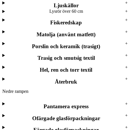
Ljuskällor
Lysrör över 60 cm
Fiskeredskap
Matolja (använt matfett)
Porslin och keramik (trasigt)
Trasig och smutsig textil
Hel, ren och torr textil
Återbruk
Nedre rampen
Pantamera express
Ofärgade glasförpackningar
Färgade glasförpackningar