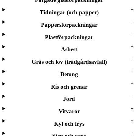
Tidningar (och papper)
Pappersförpackningar
Plastförpackningar
Asbest
Gräs och löv (trädgårdsavfall)
Betong
Ris och grenar
Jord
Vitvaror
Kyl och frys
Sten och grus