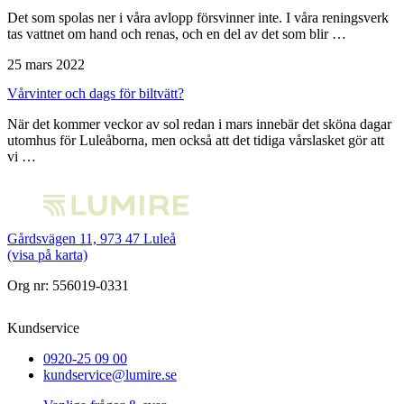
Det som spolas ner i våra avlopp försvinner inte. I våra reningsverk
tas vattnet om hand och renas, och en del av det som blir …
25 mars 2022
Vårvinter och dags för biltvätt?
När det kommer veckor av sol redan i mars innebär det sköna dagar
utomhus för Luleåborna, men också att det tidiga vårslasket gör att
vi …
Gårdsvägen 11, 973 47 Luleå
(visa på karta)
Org nr: 556019-0331
Kundservice
0920-25 09 00
kundservice@lumire.se