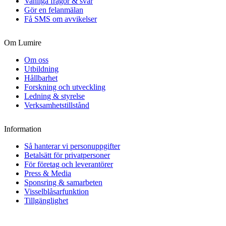
Vanliga frågor & svar
Gör en felanmälan
Få SMS om avvikelser
Om Lumire
Om oss
Utbildning
Hållbarhet
Forskning och utveckling
Ledning & styrelse
Verksamhetstillstånd
Information
Så hanterar vi personuppgifter
Betalsätt för privatpersoner
För företag och leverantörer
Press & Media
Sponsring & samarbeten
Visselblåsarfunktion
Tillgänglighet