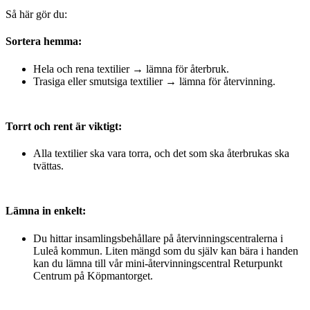
Så här gör du:
Sortera hemma:
Hela och rena textilier → lämna för återbruk.
Trasiga eller smutsiga textilier → lämna för återvinning.
Torrt och rent är viktigt:
Alla textilier ska vara torra, och det som ska återbrukas ska
tvättas.
Lämna in enkelt:
Du hittar insamlingsbehållare på återvinningscentralerna i
Luleå kommun. Liten mängd som du själv kan bära i handen
kan du lämna till vår mini-återvinningscentral Returpunkt
Centrum på Köpmantorget.