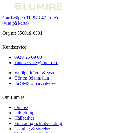
Gårdsvägen 11, 973 47 Luleå
(visa på karta)
Org nr: 556019-0331
Kundservice
0920-25 09 00
kundservice@lumire.se
Vanliga frågor & svar
Gör en felanmälan
Få SMS om avvikelser
Om Lumire
Om oss
Utbildning
Hållbarhet
Forskning och utveckling
Ledning & styrelse