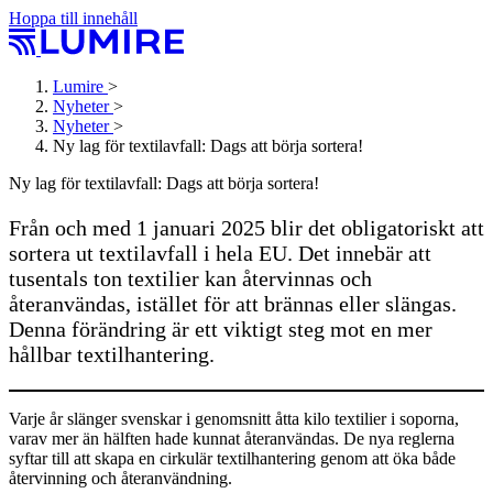
Hoppa till innehåll
Lumire
>
Nyheter
>
Nyheter
>
Ny lag för textilavfall: Dags att börja sortera!
Ny lag för textilavfall: Dags att börja sortera!
Från och med 1 januari 2025 blir det obligatoriskt att
sortera ut textilavfall i hela EU. Det innebär att
tusentals ton textilier kan återvinnas och
återanvändas, istället för att brännas eller slängas.
Denna förändring är ett viktigt steg mot en mer
hållbar textilhantering.
Varje år slänger svenskar i genomsnitt åtta kilo textilier i soporna,
varav mer än hälften hade kunnat återanvändas. De nya reglerna
syftar till att skapa en cirkulär textilhantering genom att öka både
återvinning och återanvändning.