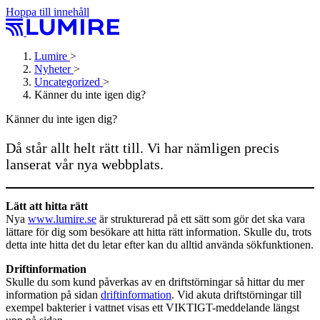
Hoppa till innehåll
Lumire
>
Nyheter
>
Uncategorized
>
Känner du inte igen dig?
Känner du inte igen dig?
Då står allt helt rätt till. Vi har nämligen precis
lanserat vår nya webbplats.
Lätt att hitta rätt
Nya
www.lumire.se
är strukturerad på ett sätt som gör det ska vara
lättare för dig som besökare att hitta rätt information. Skulle du, trots
detta inte hitta det du letar efter kan du alltid använda sökfunktionen.
Driftinformation
Skulle du som kund påverkas av en driftstörningar så hittar du mer
information på sidan
driftinformation
. Vid akuta driftstörningar till
exempel bakterier i vattnet visas ett VIKTIGT-meddelande längst