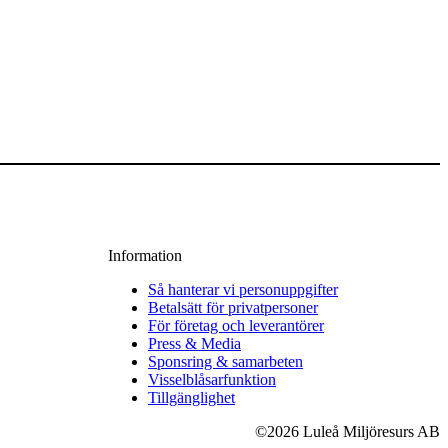
Information
Så hanterar vi personuppgifter
Betalsätt för privatpersoner
För företag och leverantörer
Press & Media
Sponsring & samarbeten
Visselblåsarfunktion
Tillgänglighet
©2026 Luleå Miljöresurs AB