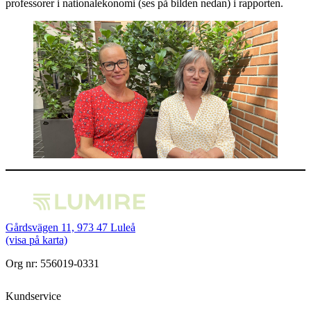
professorer i nationalekonomi (ses på bilden nedan) i rapporten.
Gårdsvägen 11, 973 47 Luleå
(visa på karta)
Org nr: 556019-0331
Kundservice