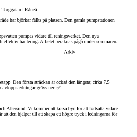
s Torggatan i Råneå.
råde har björkar fällts på platsen. Den gamla pumpstationen
oppsvatten pumpas vidare till reningsverket. Den nya
och effektiv hantering. Arbetet beräknas pågå under sommaren.
Arkiv
 etapp. Den första sträckan är också den längsta; cirka 7,5
h avloppsledningar grävs ner. ✅
ch Altersund. Vi kommer att korsa byn för att fortsätta vidare
att den hjälper till att skapa ett högre tryck i ledningarna för