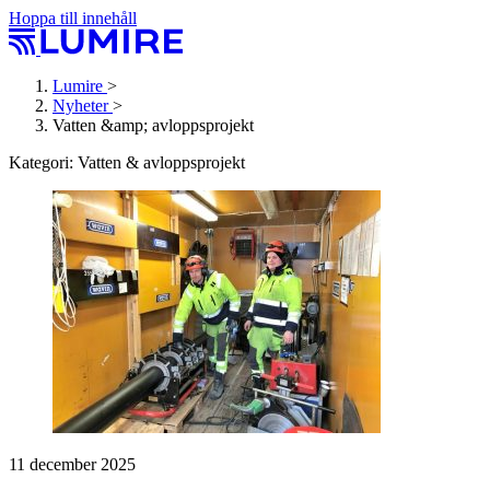
Hoppa till innehåll
Lumire
>
Nyheter
>
Vatten &amp; avloppsprojekt
Kategori:
Vatten & avloppsprojekt
11 december 2025