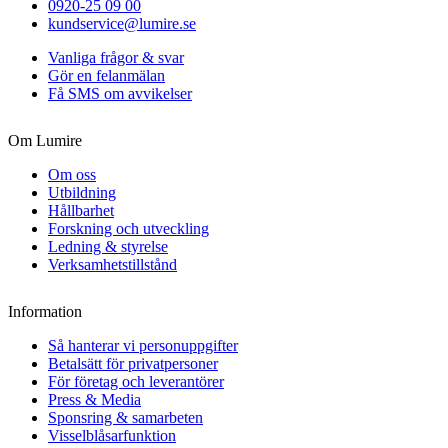
0920-25 09 00
kundservice@lumire.se
Vanliga frågor & svar
Gör en felanmälan
Få SMS om avvikelser
Om Lumire
Om oss
Utbildning
Hållbarhet
Forskning och utveckling
Ledning & styrelse
Verksamhetstillstånd
Information
Så hanterar vi personuppgifter
Betalsätt för privatpersoner
För företag och leverantörer
Press & Media
Sponsring & samarbeten
Visselblåsarfunktion