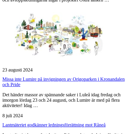
23 augusti 2024
Missa inte Lumire på invigningen av Origoparken i Kronandalen
och Pride
Det händer massor av spännande saker i Luleå idag fredag och
imorgon lördag 23 och 24 augusti, och Lumire är med på flera
aktiviteter! Idag …
8 juli 2024
Lantmäteriet godkänner ledningsförrättning mot Råneå