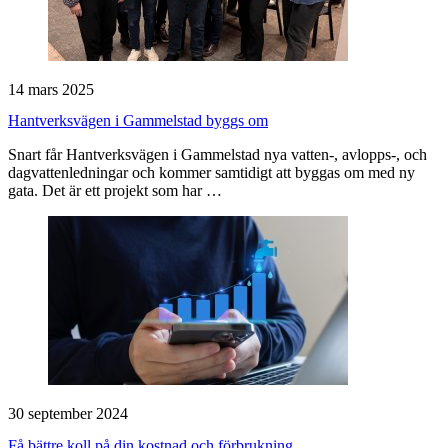
14 mars 2025
Hantverksvägen i Gammelstad byggs om
Snart får Hantverksvägen i Gammelstad nya vatten-, avlopps-, och
dagvattenledningar och kommer samtidigt att byggas om med ny
gata. Det är ett projekt som har …
30 september 2024
Få bättre koll på din kostnad och förbrukning