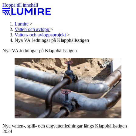
Hoppa till innehåll
Lumire
>
Vatten och avlopp
>
Vatten- och avlopps­projekt
>
Nya VA-ledningar på Klapphällsstigen
Nya VA-ledningar på Klapphällsstigen
Nya vatten-, spill- och dagvattenledningar längs Klapphällsstigen
2024