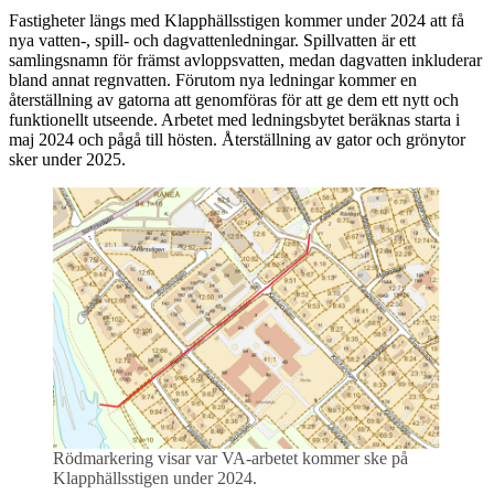
Fastigheter längs med Klapphällsstigen kommer under 2024 att få
nya vatten-, spill- och dagvattenledningar. Spillvatten är ett
samlingsnamn för främst avloppsvatten, medan dagvatten inkluderar
bland annat regnvatten. Förutom nya ledningar kommer en
återställning av gatorna att genomföras för att ge dem ett nytt och
funktionellt utseende. Arbetet med ledningsbytet beräknas starta i
maj 2024 och pågå till hösten. Återställning av gator och grönytor
sker under 2025.
Rödmarkering visar var VA-arbetet kommer ske på
Klapphällsstigen under 2024.