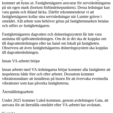
kommer att bytas ut. Fastighetsägaren ansvarar för servisledningarna
på sin egen mark (bortom förbindelsepunkten). Dessa ledningar kan
vara gamla och ibland läcka. Därför rekommenderar vi att
fastighetsägaren kollar sina servisledningar när Lumire gräver i
området. Allt arbete som behöver göras på fastighetsmarken betalas
och utförs av fastighetsägaren.
Fastighetsägarens dagvatten och dräneringssystem får inte vara
anslutna till spillvattenledningen. Om de är det ska de kopplas om
till dagvattenledningen eller tas hand om lokalt på fastigheten.
Observera att även fastighetsägarens dräneringssystem ska kopplas
till dagvattenledningen.
Innan VA-arbetet börjar
Innan arbetet med VA-ledningarna börjar kommer alla fastigheter att
inspekteras både före och efter arbetet. Dessutom kommer
vibrationsmätare att installeras på husen för att övervaka eventuella
vibrationer som kan påverka fastigheterna.
Återställningsarbete
Under 2025 kommer Luleå kommun, genom avdelningen Gata, att
ansvara för att återställa området efter VA-arbetet har avslutats.