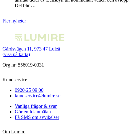
Det blir …
Fler nyheter
Gårdsvägen 11, 973 47 Luleå
(visa på karta)
Org nr: 556019-0331
Kundservice
0920-25 09 00
kundservice@lumire.se
Vanliga frågor & svar
Gör en felanmälan
Få SMS om avvikelser
Om Lumire