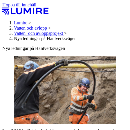
Hoppa till innehåll
Lumire
>
Vatten och avlopp
>
Vatten- och avlopps­projekt
>
Nya ledningar på Hantverksvägen
Nya ledningar på Hantverksvägen