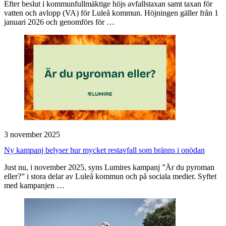
Efter beslut i kommunfullmäktige höjs avfallstaxan samt taxan för
vatten och avlopp (VA) för Luleå kommun. Höjningen gäller från 1
januari 2026 och genomförs för …
3 november 2025
Ny kampanj belyser hur mycket restavfall som bränns i onödan
Just nu, i november 2025, syns Lumires kampanj ”Är du pyroman
eller?” i stora delar av Luleå kommun och på sociala medier. Syftet
med kampanjen …