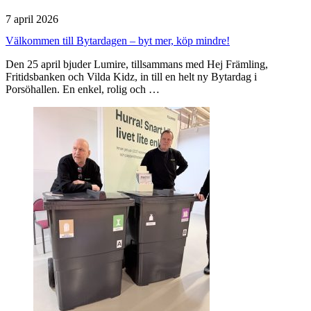
7 april 2026
Välkommen till Bytardagen – byt mer, köp mindre!
Den 25 april bjuder Lumire, tillsammans med Hej Främling,
Fritidsbanken och Vilda Kidz, in till en helt ny Bytardag i
Porsöhallen. En enkel, rolig och …