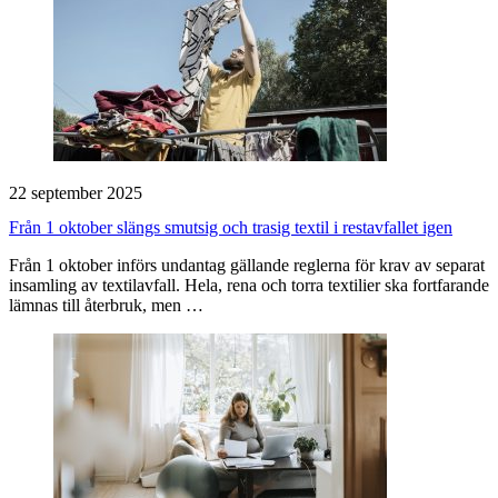
22 september 2025
Från 1 oktober slängs smutsig och trasig textil i restavfallet igen
Från 1 oktober införs undantag gällande reglerna för krav av separat
insamling av textilavfall. Hela, rena och torra textilier ska fortfarande
lämnas till återbruk, men …