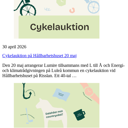
30 april 2026
Cykelauktion på Hållbarhetshuset 20 maj
Den 20 maj arrangerar Lumire tillsammans med L till Å och Energi-
och klimatrådgivningen på Luleå kommun en cykelauktion vid
Hållbarhetshuset på Risslan. Ett 40‑tal …