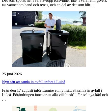
Det som spolas ner i våra avlopp försvinner inte. I våra reningsverk
tas vattnet om hand och renas, och en del av det som blir …
25 juni 2026
Nytt sätt att samla in avfall införs i Luleå
Från den 17 augusti inför Lumire ett nytt sätt att samla in avfall i
Luleå. Förändringen innebär att alla villahushåll får två nya kärl och
…